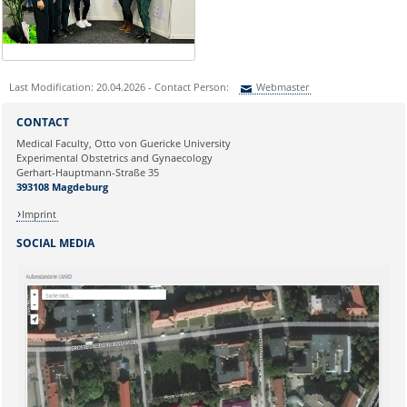
Last Modification: 20.04.2026 - Contact Person:
Webmaster
Sie können eine Nachricht versenden an:
Webmaster
CONTACT
Ihre E-Mailadresse:
Medical Faculty, Otto von Guericke University
Experimental Obstetrics and Gynaecology
Gerhart-Hauptmann-Straße 35
Ihr Anliegen:
393108 Magdeburg
Imprint
SOCIAL MEDIA